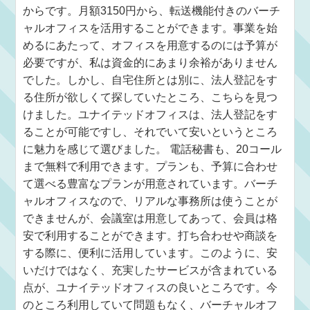
からです。月額3150円から、転送機能付きのバーチ
ャルオフィスを活用することができます。事業を始
めるにあたって、オフィスを用意するのには予算が
必要ですが、私は資金的にあまり余裕がありません
でした。しかし、自宅住所とは別に、法人登記をす
る住所が欲しくて探していたところ、こちらを見つ
けました。ユナイテッドオフィスは、法人登記をす
ることが可能ですし、それでいて安いというところ
に魅力を感じて選びました。 電話秘書も、20コール
まで無料で利用できます。プランも、予算に合わせ
て選べる豊富なプランが用意されています。バーチ
ャルオフィスなので、リアルな事務所は使うことが
できませんが、会議室は用意してあって、会員は格
安で利用することができます。打ち合わせや商談を
する際に、便利に活用しています。このように、安
いだけではなく、充実したサービスが含まれている
点が、ユナイテッドオフィスの良いところです。今
のところ利用していて問題もなく、バーチャルオフ