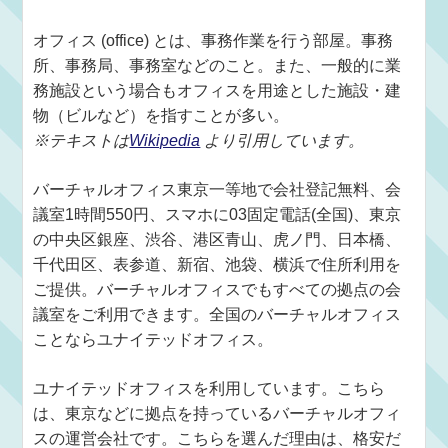
オフィス (office) とは、事務作業を行う部屋。事務
所、事務局、事務室などのこと。また、一般的に業
務施設という場合もオフィスを用途とした施設・建
物（ビルなど）を指すことが多い。
※テキストは
Wikipedia
より引用しています。
バーチャルオフィス東京一等地で会社登記無料、会
議室1時間550円、スマホに03固定電話(全国)、東京
の中央区銀座、渋谷、港区青山、虎ノ門、日本橋、
千代田区、表参道、新宿、池袋、横浜で住所利用を
ご提供。バーチャルオフィスでもすべての拠点の会
議室をご利用できます。全国のバーチャルオフィス
ことならユナイテッドオフィス。
ユナイテッドオフィスを利用しています。こちら
は、東京などに拠点を持っているバーチャルオフィ
スの運営会社です。こちらを選んだ理由は、格安だ