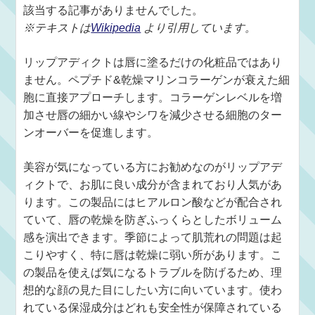
該当する記事がありませんでした。
※テキストは
Wikipedia
より引用しています。
リップアディクトは唇に塗るだけの化粧品ではあり
ません。ペプチド&乾燥マリンコラーゲンが衰えた細
胞に直接アプローチします。コラーゲンレベルを増
加させ唇の細かい線やシワを減少させる細胞のター
ンオーバーを促進します。
美容が気になっている方にお勧めなのがリップアデ
ィクトで、お肌に良い成分が含まれており人気があ
ります。この製品にはヒアルロン酸などが配合され
ていて、唇の乾燥を防ぎふっくらとしたボリューム
感を演出できます。季節によって肌荒れの問題は起
こりやすく、特に唇は乾燥に弱い所があります。こ
の製品を使えば気になるトラブルを防げるため、理
想的な顔の見た目にしたい方に向いています。使わ
れている保湿成分はどれも安全性が保障されている