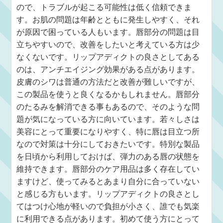
ので、トラブルが起こる可能性は低く信頼できま
す。お肌の問題は年齢とともに発生しやすく、それ
が原因で困っている人もいます。唇部分の問題は目
立ちやすいので、改善をしたいと考えている方は少
なくないです。リップアディクトの良さとしてある
のは、アンチエイジング効果がある点があります。
皮膚のシワは普通の方法だと改善が難しいですが、
この製品を使うと良くなるかもしれません。唇部分
のたるみを解消できる事もあるので、そのような問
題が気になっている方に向いています。若々しさは
美容にとって重要になりやすく、特に唇は目立つ所
なので対策は十分にしておきたいです。特別な製品
を日頃から利用しておけば、弾力のある唇の状態を
維持できます。唇部分のケア用品は多く存在してい
ますけど、使ってみるとあまり自分に合っていない
と感じる方もいます。リップアディクトの良さとし
てはつけ心地が軽いので負担が小さく、誰でも気楽
に利用できる点があります。初めて使う方にとって