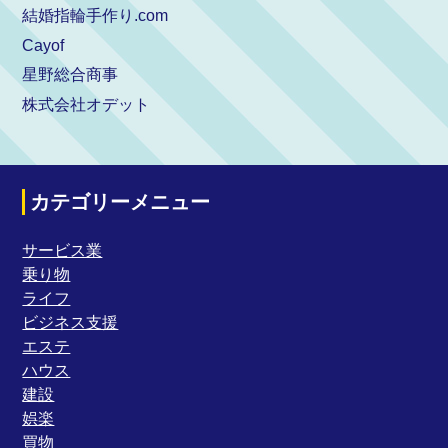
結婚指輪手作り.com
Cayof
星野総合商事
株式会社オデット
カテゴリーメニュー
サービス業
乗り物
ライフ
ビジネス支援
エステ
ハウス
建設
娯楽
買物