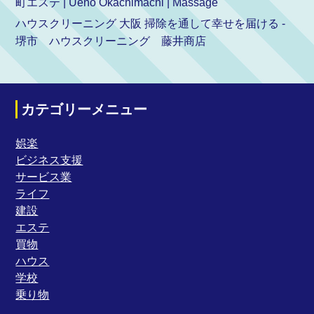
町エステ | Ueno Okachimachi | Massage
ハウスクリーニング 大阪 掃除を通して幸せを届ける -
堺市 ハウスクリーニング 藤井商店
カテゴリーメニュー
娯楽
ビジネス支援
サービス業
ライフ
建設
エステ
買物
ハウス
学校
乗り物