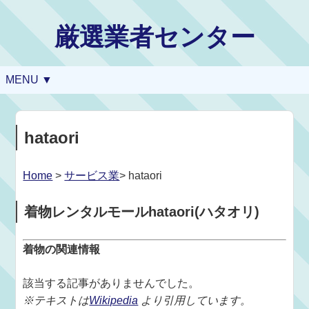
厳選業者センター
MENU ▼
hataori
Home
>
サービス業
> hataori
着物レンタルモールhataori(ハタオリ)
着物の関連情報
該当する記事がありませんでした。
※テキストは
Wikipedia
より引用しています。