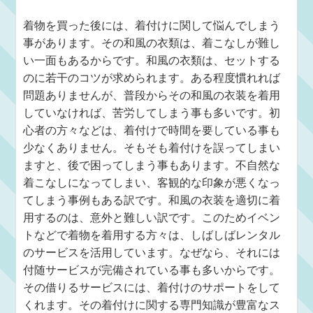
着物を買った後には、着付けに関して悩んでしまう
事があります。その和風の衣類は、着こなしが難し
い一面もあるからです。和風の衣類は、セットする
のに若干のコツが求められます。ある程度慣れれば
問題ありませんが、普段からその和風の衣装を着用
していなければ、苦労してしまう事も多いです。初
心者の方々などは、着付けで時間を要している事も
少なくありません。そもそも着付けを誤ってしまい
ますと、後で困ってしまう事もあります。不自然な
着こなしになってしまい、客観的な印象が悪くなっ
てしまう事例もある訳です。和風の衣装を適切に着
用するのは、意外と難しい訳です。このためイベン
トなどで着物を着用する方々は、しばしばレンタル
のサービスを活用しています。なぜなら、それには
付随サービスが完備されている事も多いからです。
その借りるサービスには、着付けのサポートをして
くれます。その着付けに関する専門知識が豊富なス