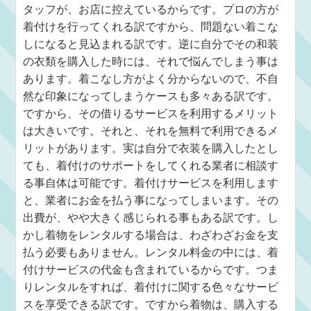
タッフが、お店に控えているからです。プロの方が
着付けを行ってくれる訳ですから、問題ない着こな
しになると見込まれる訳です。逆に自分でその和装
の衣類を購入した時には、それで悩んでしまう事は
あります。着こなし方がよく分からないので、不自
然な印象になってしまうケースも多々ある訳です。
ですから、その借りるサービスを利用するメリット
は大きいです。それと、それを無料で利用できるメ
リットがあります。実は自分で衣装を購入したとし
ても、着付けのサポートをしてくれる業者に相談す
る事自体は可能です。着付けサービスを利用します
と、業者にお金を払う事になってしまいます。その
出費が、やや大きく感じられる事もある訳です。し
かし着物をレンタルする場合は、わざわざお金を支
払う必要もありません。レンタル料金の中には、着
付けサービスの代金も含まれているからです。つま
りレンタルをすれば、着付けに関する色々なサービ
スを享受できる訳です。ですから着物は、購入する