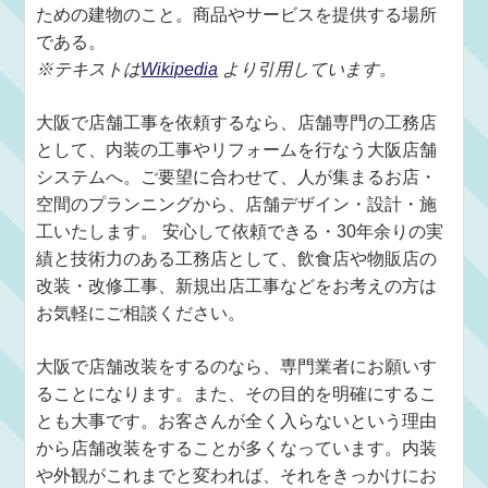
ための建物のこと。商品やサービスを提供する場所
である。
※テキストは
Wikipedia
より引用しています。
大阪で店舗工事を依頼するなら、店舗専門の工務店
として、内装の工事やリフォームを行なう大阪店舗
システムへ。ご要望に合わせて、人が集まるお店・
空間のプランニングから、店舗デザイン・設計・施
工いたします。 安心して依頼できる・30年余りの実
績と技術力のある工務店として、飲食店や物販店の
改装・改修工事、新規出店工事などをお考えの方は
お気軽にご相談ください。
大阪で店舗改装をするのなら、専門業者にお願いす
ることになります。また、その目的を明確にするこ
とも大事です。お客さんが全く入らないという理由
から店舗改装をすることが多くなっています。内装
や外観がこれまでと変われば、それをきっかけにお