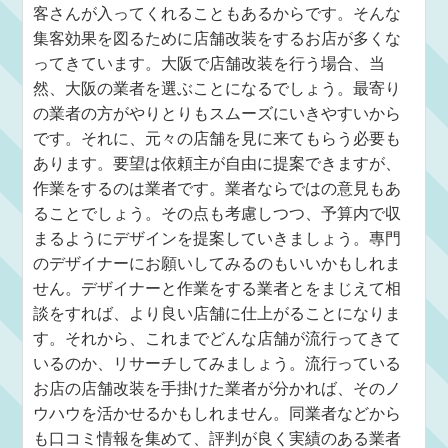
客さんが入ってくれることもあるからです。そんな
集客効果を図るために店舗改装をするお店が多くな
ってきています。大阪で店舗改装を行う場合、当
然、大阪の業者を選ぶことになるでしょう。最寄り
の業者の方がやりとりもスムーズにいきやすいから
です。それに、元々の店舗を見に来てもらう必要も
あります。要望は依頼主が自由に提案できますが、
作業をするのは業者です。業者ならではの意見もあ
ることでしょう。その点も考慮しつつ、予算内で収
まるようにデザインを提案していきましょう。專門
のデザイナーにお願いしてみるのもいいかもしれま
せん。デザイナーと作業をする業者とをまじえて相
談をすれば、より良い店舗に仕上がることになりま
す。それから、これまでどんな店舗が流行ってきて
いるのか、リサーチしてみましょう。流行っている
お店の店舗改装を手掛けた業者が分かれば、そのノ
ウハウを活かせるかもしれません。同業者などから
も口コミ情報を集めて、評判が良く実績のある業者