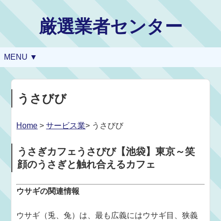
厳選業者センター
MENU ▼
うさびび
Home
>
サービス業
> うさびび
うさぎカフェうさびび【池袋】東京～笑
顔のうさぎと触れ合えるカフェ
ウサギの関連情報
ウサギ（兎、兔）は、最も広義にはウサギ目、狭義