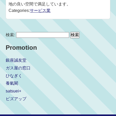
地の良い空間で満足しています。
Categories:
サービス業
検索:
Promotion
銀座誠友堂
ガス屋の窓口
ひなぎく
養氣閣
satsuei+
ビズアップ