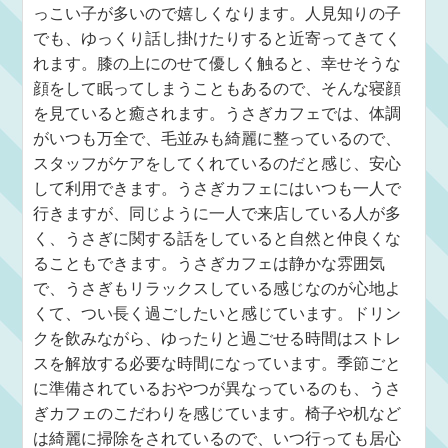
っこい子が多いので嬉しくなります。人見知りの子
でも、ゆっくり話し掛けたりすると近寄ってきてく
れます。膝の上にのせて優しく触ると、幸せそうな
顔をして眠ってしまうこともあるので、そんな寝顔
を見ていると癒されます。うさぎカフェでは、体調
がいつも万全で、毛並みも綺麗に整っているので、
スタッフがケアをしてくれているのだと感じ、安心
して利用できます。うさぎカフェにはいつも一人で
行きますが、同じように一人で来店している人が多
く、うさぎに関する話をしていると自然と仲良くな
ることもできます。うさぎカフェは静かな雰囲気
で、うさぎもリラックスしている感じなのが心地よ
くて、つい長く過ごしたいと感じています。ドリン
クを飲みながら、ゆったりと過ごせる時間はストレ
スを解放する必要な時間になっています。季節ごと
に準備されているおやつが異なっているのも、うさ
ぎカフェのこだわりを感じています。椅子や机など
は綺麗に掃除をされているので、いつ行っても居心