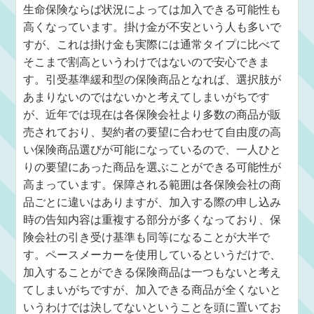
生命保険ならば状況によっては加入できる可能性も
高くなっています。掛け金が不安という人も多いで
すが、これは掛け金も実際には通常タイプに比べて
そこまで割高というわけではないので安心できま
す。引受基準緩和型の保険商品となれば、選択肢が
あまりないのではないかと考えてしまいがちです
が、近年では現在は各保険会社より多数の商品が販
売されており、契約者の要望に合わせて自由度の高
い保険商品選びが可能になっているので、一人ひと
りの要望にあった商品を選ぶことができる可能性が
高まっています。保障される範囲は各保険会社の商
品ごとに違いはありますが、加入する際の申し込み
時の告知内容は重複する部分が多くなっており、保
険会社の引き受け基準も同等になることが大半で
す。ペースメーカーを使用しているというだけで、
加入することができる保険商品は一つもないと考え
てしまいがちですが、加入できる商品が全くないと
いうわけでは決してないということを頭に置いてお