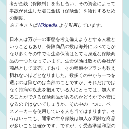
者が金銭（保険料）を出し合い、その資金によって
事故が発生した者に金銭（保険金）を給付するため
の制度。
※テキストは
Wikipedia
より引用しています。
日本人は万が一の事態を考え備えようとする人種と
いうこともあり、保険商品の数は海外に比べてもか
なり多くその中でも生命保険はとても身近な保険商
品の一つとなっています。生命保険は数々の会社が
商品として販売しており、その種類やプランも数え
切れないほどとなりました。数多くの中から一つを
選ぶのは悩むのは当然のことですが、それだけでは
なく持病や疾患を抱えている人にとっては、加入す
ることができる保険商品があるのかどうかで不安に
なるのではないでしょうか。その中の一つに、ペー
スメーカーを使用している人も当てはまります。そ
うはいっても、通常の生命保険は加入が困難な商品
が多いことは確かです。ですが、引受基準緩和型の