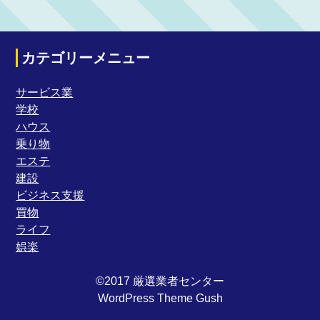
カテゴリーメニュー
サービス業
学校
ハウス
乗り物
エステ
建設
ビジネス支援
買物
ライフ
娯楽
©2017 厳選業者センター
WordPress Theme Gush