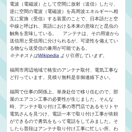
電波（電磁波）として空間に放射（送信）したり、
逆に空間の電波（電磁波）を高周波エネルギーへ相
互に変換（受信）する装置のことで、日本語だと空
中線と呼ばれ、英語における本来の意味だと昆虫の
触角を意味している。 アンテナは、その用途から
送信用と受信用に分けられるが、可逆性を備えてい
る物なら送受信の兼用が可能である。
※テキストは
Wikipedia
より引用しています。
福岡市周辺地域で格安のアンテナ取付、電気工事な
ど行っています。見積り無料是非御連絡下さい。
福岡で仕事の関係上、単身赴任で移り住むので、部
屋のエアコン工事の必要性が生じました。そんな
時、アンテナ取り付け工事の専門店であるモリトヤ
電気さんを見つけ、電話一本で取り付け工事が依頼
ができるので勇気をもって電話をしてみました。そ
したら普段はアンテナ取り付け工事に忙しい所、わ