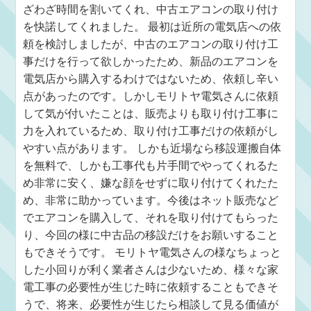
ざわざ時間を割いてくれ、中古エアコンの取り付け
を快諾してくれました。 最初は近所の電気店への依
頼を検討しましたが、中古のエアコンの取り付け工
事だけを行って欲しかったため、新品のエアコンを
電気店から購入するわけではないため、依頼し辛い
点があったのです。しかしモリトヤ電気さんに依頼
して気が付いたことは、販売よりも取り付け工事に
力を入れているため、取り付け工事だけの依頼がし
やすい点があります。 しかも近場なら移設運搬自体
を無料で、しかも工事代も片手間でやってくれるた
め非常に安く、嫌な顔をせずに取り付けてくれたた
め、非常に助かっています。今後はネット販売など
でエアコンを購入して、それを取り付けてもらった
り、今回の様に中古品の移設だけをお願いすること
もできそうです。 モリトヤ電気さんの様なちょっと
した小回りが利く業者さんは少ないため、様々な家
電工事の必要性が生じた時に依頼することもできそ
うで、将来、必要性が生じたら相談して見る価値が