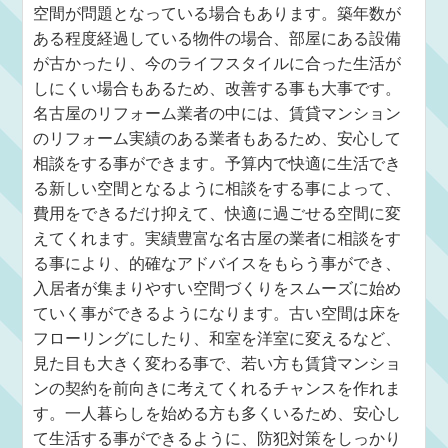
空間が問題となっている場合もあります。築年数が
ある程度経過している物件の場合、部屋にある設備
が古かったり、今のライフスタイルに合った生活が
しにくい場合もあるため、改善する事も大事です。
名古屋のリフォーム業者の中には、賃貸マンション
のリフォーム実績のある業者もあるため、安心して
相談をする事ができます。予算内で快適に生活でき
る新しい空間となるように相談をする事によって、
費用をできるだけ抑えて、快適に過ごせる空間に変
えてくれます。実績豊富な名古屋の業者に相談をす
る事により、的確なアドバイスをもらう事ができ、
入居者が集まりやすい空間づくりをスムーズに始め
ていく事ができるようになります。古い空間は床を
フローリングにしたり、和室を洋室に変えるなど、
見た目も大きく変わる事で、若い方も賃貸マンショ
ンの契約を前向きに考えてくれるチャンスを作れま
す。一人暮らしを始める方も多くいるため、安心し
て生活する事ができるように、防犯対策をしっかり