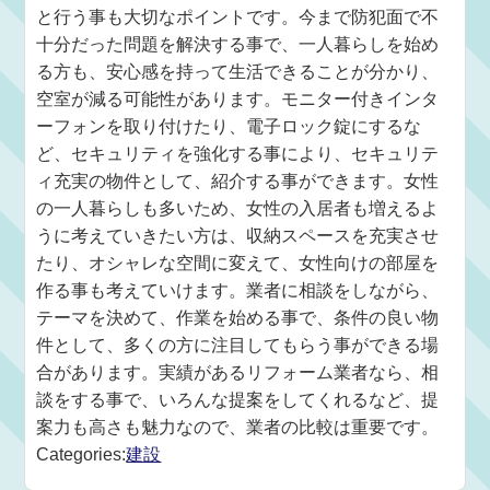
と行う事も大切なポイントです。今まで防犯面で不
十分だった問題を解決する事で、一人暮らしを始め
る方も、安心感を持って生活できることが分かり、
空室が減る可能性があります。モニター付きインタ
ーフォンを取り付けたり、電子ロック錠にするな
ど、セキュリティを強化する事により、セキュリテ
ィ充実の物件として、紹介する事ができます。女性
の一人暮らしも多いため、女性の入居者も増えるよ
うに考えていきたい方は、収納スペースを充実させ
たり、オシャレな空間に変えて、女性向けの部屋を
作る事も考えていけます。業者に相談をしながら、
テーマを決めて、作業を始める事で、条件の良い物
件として、多くの方に注目してもらう事ができる場
合があります。実績があるリフォーム業者なら、相
談をする事で、いろんな提案をしてくれるなど、提
案力も高さも魅力なので、業者の比較は重要です。
Categories:
建設