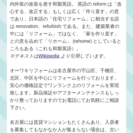
内外装の改装を差す和製英語。 英語の reform は「改
心する、改正する」もしくは広く「作り直す」の意
であり、日本語の「住宅リフォーム」に相当する語
は renovation、refurbish である。また、建築業者の
中には「リフォーム」ではなく、「家を作り直す」
との意を込めて「リホーム」 (rehome) としていると
ころもある（これも和製英語）。
※テキストは
Wikipedia
より引用しています。
オーワキリフォームは名古屋市の守山区、千種区、
北区、中区を中心にリフォームを行っております。
安心の価格設定でワンランク上のリフォームを実現
致します。新品保証やアフターメンテナンスもしっ
かり整っておりますのでお電話にてお気軽にご相談
下さい。
名古屋には賃貸マンションもたくさんあり、入居者
を募集してもなかなか人が集まらない場合は、古い