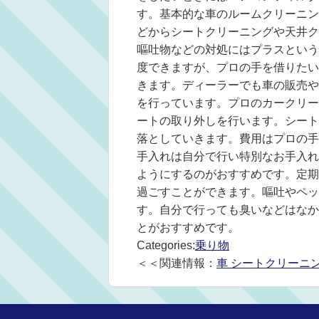
す。基本的な車のルームクリーニン
どからシートクリーニングや天井ク
嘔吐物などの対処にはプラスという
度できますが、プロの手を借りたい
きます。ディーラーでも車の販売や
を行っています。プロのカークリー
ートの取り外しを行います。シート
落としていきます。費用はプロの手
手入れは自分で行い特別なお手入れ
ようにするのがおすすめです。定期
過ごすことができます。嘔吐やペッ
す。自分で行っても臭いなどはなか
とがおすすめです。
Categories:
乗り物
＜＜関連情報：
車 シートクリーニ