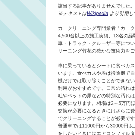
該当する記事がありませんでした。
※テキストは
Wikipedia
より引用し
カークリーニング専門業者「カーク
4,500台以上の施工実績、13名
車・トラック・クルーザー等につい
リーニング竹花の確かな技術力をご
車に乗っているとシートに食べカス
います。食べカスや埃は掃除機で自
機だけでは取り除くことができない
利用がおすすめです。日常の汚れは
吐やペットの尿などの特別な汚れは
必要になります。相場は2～5万円
交換が必要になるときにはさらに費
でクリーニングすることが必要です
普通車では11000円から3000
をしたいときにはエアコンフィルタ