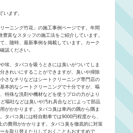
ています。
リーニング竹花」の施工事例ページです。年間
の経験豊富なスタッフの施工法をご紹介しています。
て、随時、最新事例を掲載しています。カーク
確認ください。
や埃、タバコを吸うときには臭いがついてしま
分きれいにすることができますが、臭いや掃除
小さなチリなどはシートクリーニング専門店の
基本的なシートクリーニングで十分ですが、嘔
、特殊な洗剤や機材などを使うプロの力がより
ほど嘔吐などは臭いや汚れ具合などによって部品
用がかかります。タバコ臭は車内の隅から隅ま
。タバコ臭には軽自動車では9000円程度から、
0円以上の費用がかかります。タバコ臭を徹底的に対策
ーを取り替えたりしておくこともおすすめで