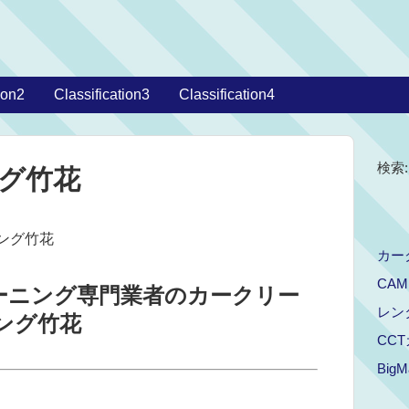
ion2
Classification3
Classification4
検索:
ング竹花
ニング竹花
カー
CAM
リーニング専門業者のカークリー
レン
ング竹花
CC
BigM